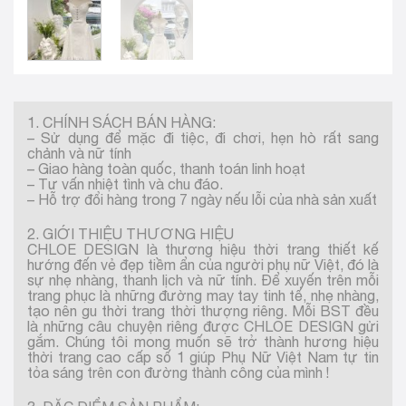
1. CHÍNH SÁCH BÁN HÀNG:
– Sử dụng để mặc đi tiệc, đi chơi, hẹn hò rất sang
chảnh và nữ tính
– Giao hàng toàn quốc, thanh toán linh hoạt
– Tư vấn nhiệt tình và chu đáo.
– Hỗ trợ đổi hàng trong 7 ngày nếu lỗi của nhà sản xuất
2. GIỚI THIỆU THƯƠNG HIỆU
CHLOE DESIGN là thương hiệu thời trang thiết kế
hướng đến vẻ đẹp tiềm ẩn của người phụ nữ Việt, đó là
sự nhẹ nhàng, thanh lịch và nữ tính. Để xuyến trên mỗi
trang phục là những đường may tay tinh tế, nhẹ nhàng,
tạo nên gu thời trang thời thượng riêng. Mỗi BST đều
là những câu chuyện riêng được CHLOE DESIGN gửi
gắm. Chúng tôi mong muốn sẽ trở thành hương hiệu
thời trang cao cấp số 1 giúp Phụ Nữ Việt Nam tự tin
tỏa sáng trên con đường thành công của mình !