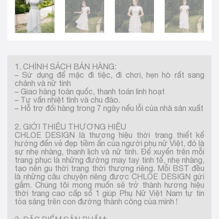
1. CHÍNH SÁCH BÁN HÀNG:
– Sử dụng để mặc đi tiệc, đi chơi, hẹn hò rất sang
chảnh và nữ tính
– Giao hàng toàn quốc, thanh toán linh hoạt
– Tư vấn nhiệt tình và chu đáo.
– Hỗ trợ đổi hàng trong 7 ngày nếu lỗi của nhà sản xuất
2. GIỚI THIỆU THƯƠNG HIỆU
CHLOE DESIGN là thương hiệu thời trang thiết kế
hướng đến vẻ đẹp tiềm ẩn của người phụ nữ Việt, đó là
sự nhẹ nhàng, thanh lịch và nữ tính. Để xuyến trên mỗi
trang phục là những đường may tay tinh tế, nhẹ nhàng,
tạo nên gu thời trang thời thượng riêng. Mỗi BST đều
là những câu chuyện riêng được CHLOE DESIGN gửi
gắm. Chúng tôi mong muốn sẽ trở thành hương hiệu
thời trang cao cấp số 1 giúp Phụ Nữ Việt Nam tự tin
tỏa sáng trên con đường thành công của mình !