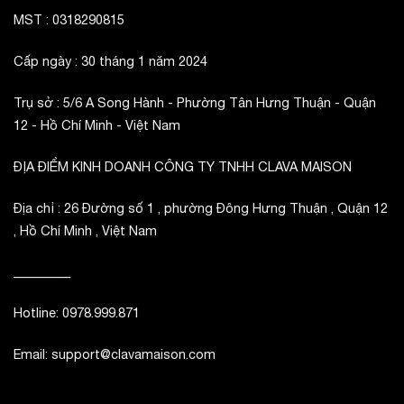
MST : 0318290815
Cấp ngày : 30 tháng 1 năm 2024
Trụ sở : 5/6 A Song Hành - Phường Tân Hưng Thuận - Quận
12 - Hồ Chí Minh - Việt Nam
ĐỊA ĐIỂM KINH DOANH CÔNG TY TNHH CLAVA MAISON
Địa chỉ : 26 Đường số 1 , phường Đông Hưng Thuận , Quận 12
, Hồ Chí Minh , Việt Nam
_________
Hotline: 0978.999.871
Email: support@clavamaison.com