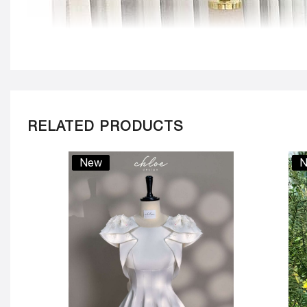
RELATED PRODUCTS
New
N