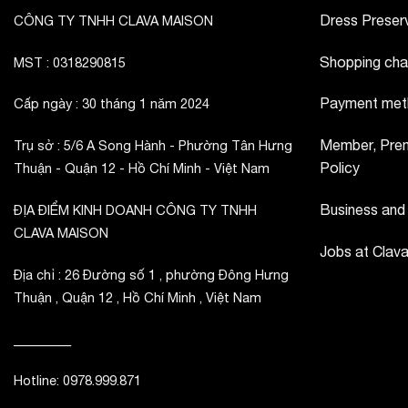
Dress Preserv
CÔNG TY TNHH CLAVA MAISON
Shopping cha
MST : 0318290815
Payment met
Cấp ngày : 30 tháng 1 năm 2024
Member, Prem
Trụ sở : 5/6 A Song Hành - Phường Tân Hưng
Policy
Thuận - Quận 12 - Hồ Chí Minh - Việt Nam
Business and
ĐỊA ĐIỂM KINH DOANH CÔNG TY TNHH
CLAVA MAISON
Jobs at Clav
Địa chỉ : 26 Đường số 1 , phường Đông Hưng
Thuận , Quận 12 , Hồ Chí Minh , Việt Nam
_________
Hotline: 0978.999.871