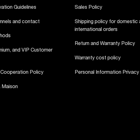
ation Guidelines
Sales Policy
nnels and contact
Shipping policy for domestic
international orders
hods
Return and Warranty Policy
ium, and VIP Customer
Warranty cost policy
 Cooperation Policy
Personal Information Privacy
a Maison