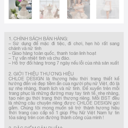
1. CHÍNH SÁCH BÁN HÀNG:
– Sử dụng để mặc đi tiệc, đi chơi, hẹn hò rất sang
chảnh và nữ tính
– Giao hàng toàn quốc, thanh toán linh hoạt
– Tư vấn nhiệt tình và chu đáo.
– Hỗ trợ đổi hàng trong 7 ngày nếu lỗi của nhà sản xuất
2. GIỚI THIỆU THƯƠNG HIỆU
CHLOE DESIGN là thương hiệu thời trang thiết kế
hướng đến vẻ đẹp tiềm ẩn của người phụ nữ Việt, đó là
sự nhẹ nhàng, thanh lịch và nữ tính. Để xuyến trên mỗi
trang phục là những đường may tay tinh tế, nhẹ nhàng,
tạo nên gu thời trang thời thượng riêng. Mỗi BST đều
là những câu chuyện riêng được CHLOE DESIGN gửi
gắm. Chúng tôi mong muốn sẽ trở thành hương hiệu
thời trang cao cấp số 1 giúp Phụ Nữ Việt Nam tự tin
tỏa sáng trên con đường thành công của mình !