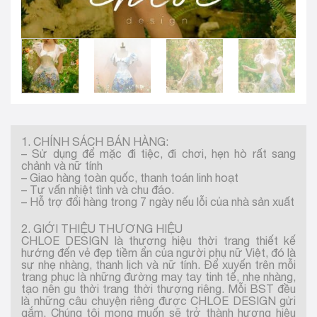
1. CHÍNH SÁCH BÁN HÀNG:
– Sử dụng để mặc đi tiệc, đi chơi, hẹn hò rất sang
chảnh và nữ tính
– Giao hàng toàn quốc, thanh toán linh hoạt
– Tư vấn nhiệt tình và chu đáo.
– Hỗ trợ đổi hàng trong 7 ngày nếu lỗi của nhà sản xuất
2. GIỚI THIỆU THƯƠNG HIỆU
CHLOE DESIGN là thương hiệu thời trang thiết kế
hướng đến vẻ đẹp tiềm ẩn của người phụ nữ Việt, đó là
sự nhẹ nhàng, thanh lịch và nữ tính. Để xuyến trên mỗi
trang phục là những đường may tay tinh tế, nhẹ nhàng,
tạo nên gu thời trang thời thượng riêng. Mỗi BST đều
là những câu chuyện riêng được CHLOE DESIGN gửi
gắm. Chúng tôi mong muốn sẽ trở thành hương hiệu