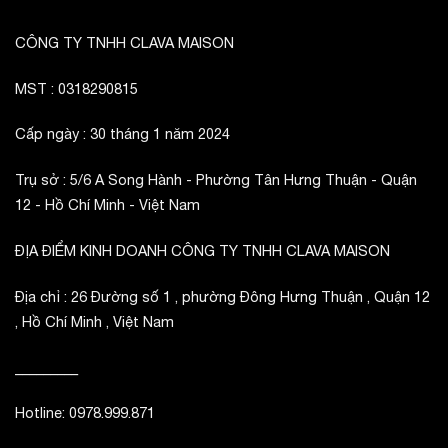
CÔNG TY TNHH CLAVA MAISON
MST : 0318290815
Cấp ngày : 30 tháng 1 năm 2024
Trụ sở : 5/6 A Song Hành - Phường Tân Hưng Thuận - Quận
12 - Hồ Chí Minh - Việt Nam
ĐỊA ĐIỂM KINH DOANH CÔNG TY TNHH CLAVA MAISON
Địa chỉ : 26 Đường số 1 , phường Đông Hưng Thuận , Quận 12
, Hồ Chí Minh , Việt Nam
_________
Hotline: 0978.999.871