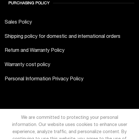
PURCHASING POLICY
Sales Policy
Shipping policy for domestic and international orders
Return and Warranty Policy
Warranty cost policy
Personal Information Privacy Policy
We are committed to protecting your personal
information. Our website uses cookies to enhance user
experience, analyze traffic, and personalize content. By
continuing to use this website, you agree to the use of