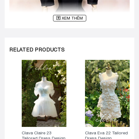
XEM THÊM
RELATED PRODUCTS
Clava Claire 23
Clava Eva 22 Tailored
Tailored Dress Design
Dress Design