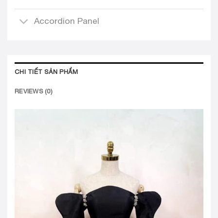
Accordion Panel
CHI TIẾT SẢN PHẨM
REVIEWS (0)