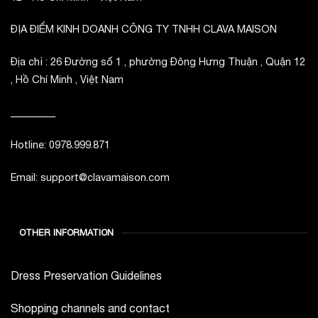
ĐỊA ĐIỂM KINH DOANH CÔNG TY TNHH CLAVA MAISON
Địa chỉ : 26 Đường số 1 , phường Đông Hưng Thuận , Quận 12
, Hồ Chí Minh , Việt Nam
_________
Hotline: 0978.999.871
Email: support@clavamaison.com
OTHER INFORMATION
Dress Preservation Guidelines
Shopping channels and contact