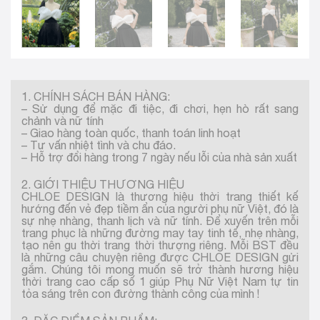
1. CHÍNH SÁCH BÁN HÀNG:
– Sử dụng để mặc đi tiệc, đi chơi, hẹn hò rất sang
chảnh và nữ tính
– Giao hàng toàn quốc, thanh toán linh hoạt
– Tư vấn nhiệt tình và chu đáo.
– Hỗ trợ đổi hàng trong 7 ngày nếu lỗi của nhà sản xuất
2. GIỚI THIỆU THƯƠNG HIỆU
CHLOE DESIGN là thương hiệu thời trang thiết kế
hướng đến vẻ đẹp tiềm ẩn của người phụ nữ Việt, đó là
sự nhẹ nhàng, thanh lịch và nữ tính. Để xuyến trên mỗi
trang phục là những đường may tay tinh tế, nhẹ nhàng,
tạo nên gu thời trang thời thượng riêng. Mỗi BST đều
là những câu chuyện riêng được CHLOE DESIGN gửi
gắm. Chúng tôi mong muốn sẽ trở thành hương hiệu
thời trang cao cấp số 1 giúp Phụ Nữ Việt Nam tự tin
tỏa sáng trên con đường thành công của mình !