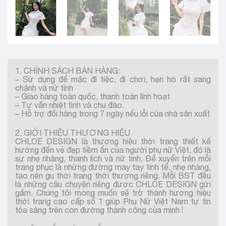
1. CHÍNH SÁCH BÁN HÀNG:
– Sử dụng để mặc đi tiệc, đi chơi, hẹn hò rất sang
chảnh và nữ tính
– Giao hàng toàn quốc, thanh toán linh hoạt
– Tư vấn nhiệt tình và chu đáo.
– Hỗ trợ đổi hàng trong 7 ngày nếu lỗi của nhà sản xuất
2. GIỚI THIỆU THƯƠNG HIỆU
CHLOE DESIGN là thương hiệu thời trang thiết kế
hướng đến vẻ đẹp tiềm ẩn của người phụ nữ Việt, đó là
sự nhẹ nhàng, thanh lịch và nữ tính. Để xuyến trên mỗi
trang phục là những đường may tay tinh tế, nhẹ nhàng,
tạo nên gu thời trang thời thượng riêng. Mỗi BST đều
là những câu chuyện riêng được CHLOE DESIGN gửi
gắm. Chúng tôi mong muốn sẽ trở thành hương hiệu
thời trang cao cấp số 1 giúp Phụ Nữ Việt Nam tự tin
tỏa sáng trên con đường thành công của mình !