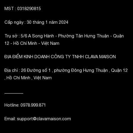
MST : 0318290815
Cấp ngày : 30 tháng 1 năm 2024
Trụ sở : 5/6 A Song Hành - Phường Tân Hưng Thuận - Quận
12 - Hồ Chí Minh - Việt Nam
ĐỊA ĐIỂM KINH DOANH CÔNG TY TNHH CLAVA MAISON
Địa chỉ : 26 Đường số 1 , phường Đông Hưng Thuận , Quận 12
, Hồ Chí Minh , Việt Nam
_________
Hotline: 0978.999.871
Email: support@clavamaison.com