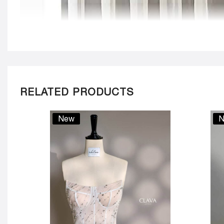
RELATED PRODUCTS
New
N