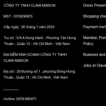
Dress Preserv
CÔNG TY TNHH CLAVA MAISON
Shopping cha
MST : 0318290815
Payment met
Cấp ngày : 30 tháng 1 năm 2024
Member, Prem
Trụ sở : 5/6 A Song Hành - Phường Tân Hưng
Policy
Thuận - Quận 12 - Hồ Chí Minh - Việt Nam
Business and
ĐỊA ĐIỂM KINH DOANH CÔNG TY TNHH
CLAVA MAISON
Jobs at Clav
Địa chỉ : 26 Đường số 1 , phường Đông Hưng
Thuận , Quận 12 , Hồ Chí Minh , Việt Nam
_________
Hotline: 0978.999.871