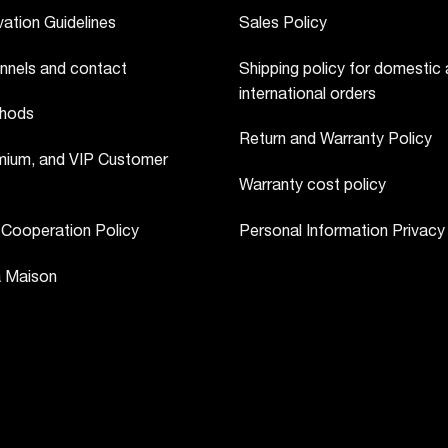
ation Guidelines
Sales Policy
nnels and contact
Shipping policy for domestic
international orders
hods
Return and Warranty Policy
ium, and VIP Customer
Warranty cost policy
 Cooperation Policy
Personal Information Privacy
a Maison