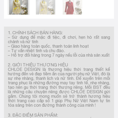
1. CHÍNH SÁCH BÁN HÀNG:
– Sử dụng để mặc đi tiệc, đi chơi, hẹn hò rất sang
chảnh và nữ tính
– Giao hàng toàn quốc, thanh toán linh hoạt
– Tư vấn nhiệt tình và chu đáo.
– Hỗ trợ đổi hàng trong 7 ngày nếu lỗi của nhà sản xuất
2. GIỚI THIỆU THƯƠNG HIỆU
CHLOE DESIGN là thương hiệu thời trang thiết kế
hướng đến vẻ đẹp tiềm ẩn của người phụ nữ Việt, đó là
sự nhẹ nhàng, thanh lịch và nữ tính. Để xuyến trên mỗi
trang phục là những đường may tay tinh tế, nhẹ nhàng,
tạo nên gu thời trang thời thượng riêng. Mỗi BST đều
là những câu chuyện riêng được CHLOE DESIGN gửi
gắm. Chúng tôi mong muốn sẽ trở thành hương hiệu
thời trang cao cấp số 1 giúp Phụ Nữ Việt Nam tự tin
tỏa sáng trên con đường thành công của mình !
3. ĐẶC ĐIỂM SẢN PHẨM: