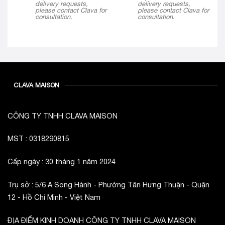
delivery requests,
delivery requests,
please contact Clava for
please contact Clava for
consultation.
consultation.
CLAVA MAISON
CÔNG TY TNHH CLAVA MAISON
MST : 0318290815
Cấp ngày : 30 tháng 1 năm 2024
Trụ sở : 5/6 A Song Hành - Phường Tân Hưng Thuận - Quận
12 - Hồ Chí Minh - Việt Nam
ĐỊA ĐIỂM KINH DOANH CÔNG TY TNHH CLAVA MAISON