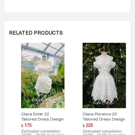
RELATED PRODUCTS
Clava Ester 22
Clava Florence 22
Tailored Dress Design
Tailored Dress Design
175
225
$
$
Estimated completion:
Estimated completion: